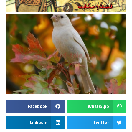
Facebook
WhatsApp
LinkedIn
Twitter