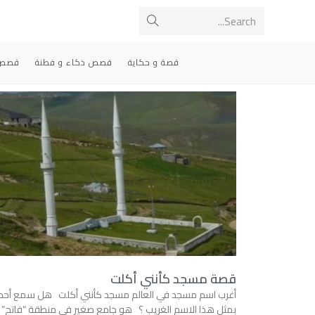
Search...
قصة و حكاية
قصص ذكاء و فطنة
قصص 
قصة مسجد كأنني أكلت
أغرب اسم مسجد في العالم مسجد كأنني أكلت هل سمع أحد
بمثل هذا الاسم الغريب ؟ هو جامع صغير في منطقة “فاتح”