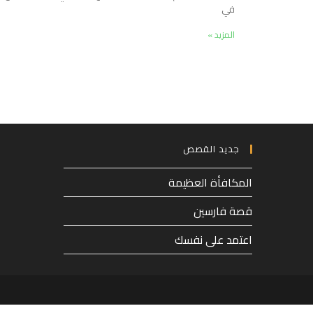
في
المزيد »
جديد القصص
المكافأة العظيمة
قصة فارسين
اعتمد على نفسك