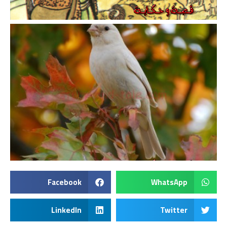
Facebook
WhatsApp
LinkedIn
Twitter