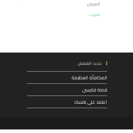
المريض
المزيد »
جديد القصص
المكافأة العظيمة
قصة فارسين
اعتمد على نفسك