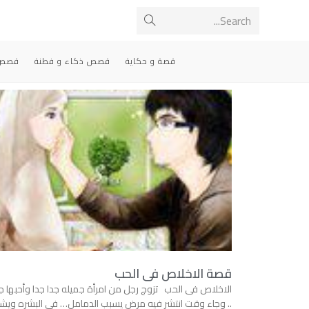
Search...
قصة و حكاية
قصص ذكاء و فطنة
قصص 
قصة الاخلاص فى الحب
الاخلاص فى الحب تزوج رجل من امرأة جميله جدا جدا وأحبها ج
.. وجاء وقت انتشر فيه مرض يسبب الدمامل… في البشره ويش