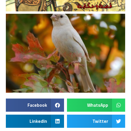
Facebook
WhatsApp
LinkedIn
Twitter