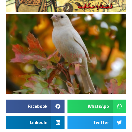
Facebook
WhatsApp
LinkedIn
Twitter