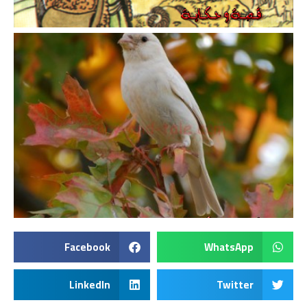
Facebook
WhatsApp
LinkedIn
Twitter