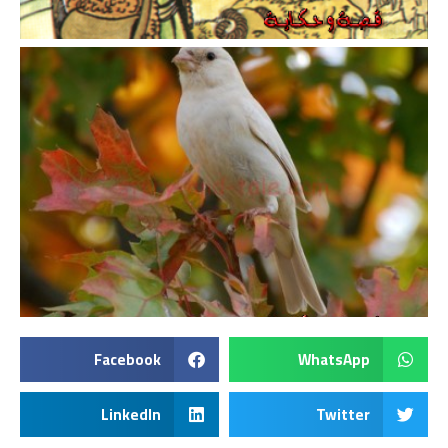
Facebook
WhatsApp
LinkedIn
Twitter