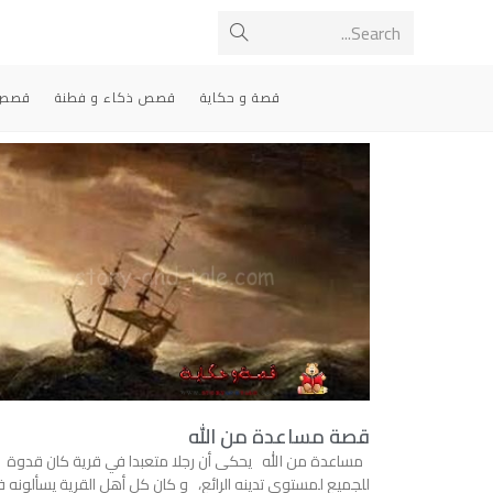
Search...
قصة و حكاية
قصص ذكاء و فطنة
قصص 
قصة مساعدة من الله
مساعدة من الله يحكى أن رجلا متعبدا في قرية كان قدوة
للجميع لمستوى تدينه الرائع، و كان كل أهل القرية يسألونه 