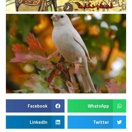
Facebook
WhatsApp
LinkedIn
Twitter