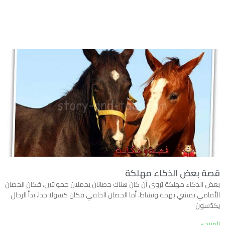
قصة بعض الذكاء مهلكة
بعض الذكاء مهلكة يُروى أن كان هناك حصانان يحملان حمولتين، فكان الحصان
الأمامي يمشي بهمة ونشاط، أما الحصان الخلفي فكان كسولا جدا، بدأ الرجال
يكدّسون
المزيد »