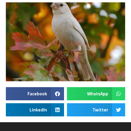
Facebook
WhatsApp
LinkedIn
Twitter