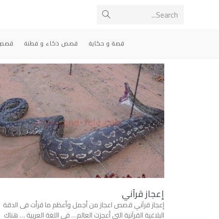
Search...
قصة و حكاية
قصص ذكاء و فطنة
قصص 
إعجاز قرآني
إعجاز قرآني قصص اعجاز من أجمل وأعظم ما قرأت فى الدقة
البلاغية القرآنية التى أعجزت العالم… فى اللغة العربية … هناك