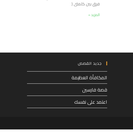
فرق بين كلمتى (
المزيد »
جديد القصص
المكافأة العظيمة
قصة فارسين
اعتمد على نفسك