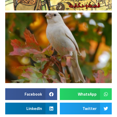
Facebook
WhatsApp
LinkedIn
Twitter