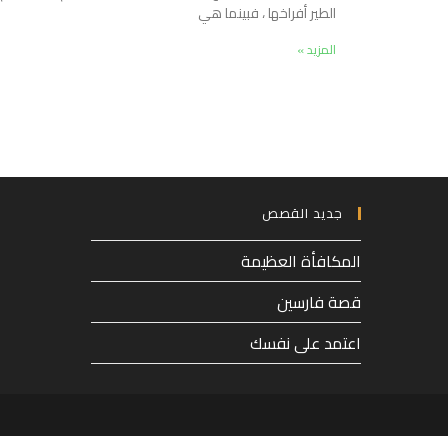
الطير أفراخها ، فبينما هي
المزيد »
جديد القصص
المكافأة العظيمة
قصة فارسين
اعتمد على نفسك