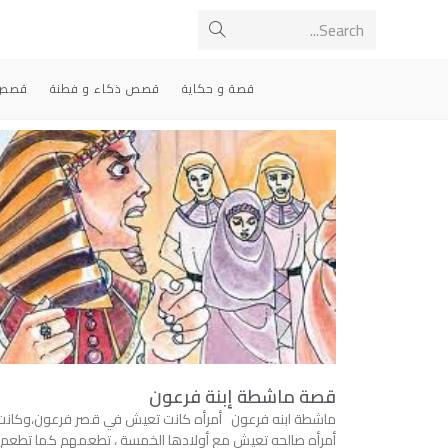
Search...
قصة و حكاية
قصص ذكاء و فطنة
قصص 
قصة ماشطة إبنة فرعون
ماشطة ابنه فرعون أمرأه كانت تعيش في قصر فرعون،وكانت
أمرأه صالحه تعيش مع أولادها الخمسة ، تطعمهم كما تطعم