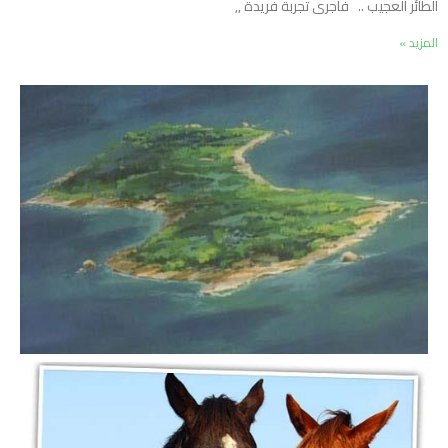
الطائر العجيب .. فأجرى تجربة فريدة ,,
المزيد »