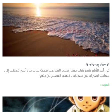
قصة وحكمة
في أحد الأيام شعر شاب صغير بعدم الرضا عما يحدث حوله من أمور فذهب إلى
معلمه ليعبر له عن معاناته .. نصحه المعلم بأن يضع
المزيد »