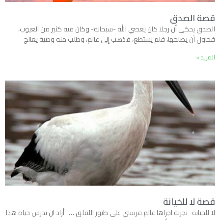
قصة الصدق
الصدق يحكى أن رجلا كان يعصي الله -سبحانه- وكان فيه كثير من العيوب،
فحاول أن يصلحها، فلم يستطع، فذهب إلى عالم، وطلب منه وصية يعالج
المزيد »
قصة لا للخيانة
لا للخيانة تجربه اجراها عالم فرنسي على طيور اللقلق … أراد ان يدرس حياة هذا