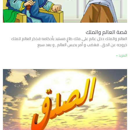
قصة العالم والملك
العالم والملك دخل عالم على ملك طاغٍ مستبد بأحكامه فذكر العالم للملك
خروجه عن الحق . فغضب و أمر بحبس العالم , و بعد سبع
المزيد »