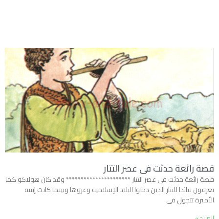
قصة رائعة حدثت فى عصر التتار
قصة رائعة حدثت فى عصر التتار ********************** وقد كان هولاكو كما
تعرفون قائدا للتتار الذين دخلوا البلاد الإسلامية وغزوها وبينما كانت إبنته
الأميرة تتجول فى
المزيد »