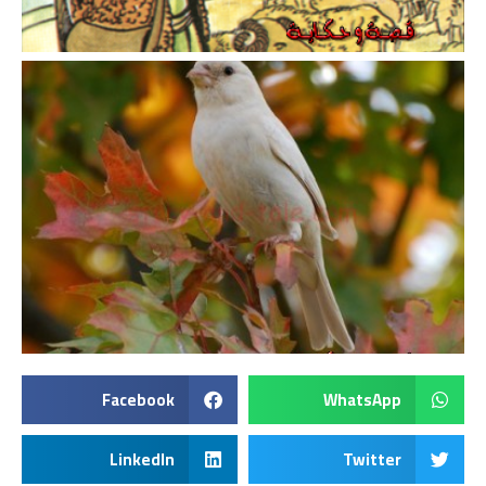
Facebook
WhatsApp
LinkedIn
Twitter