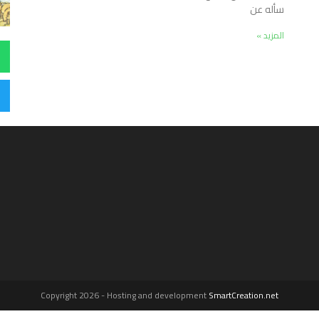
سأله عن
المزيد »
Copyright 2026 - Hosting and development
SmartCreation.net