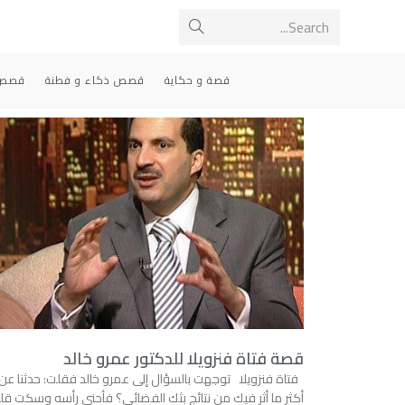
Search...
قصة و حكاية
قصص ذكاء و فطنة
قصص 
قصة فتاة فنزويلا للدكتور عمرو خالد
فتاة فنزويلا توجهت بالسؤال إلى عمرو خالد فقلت: حدثنا عن
أكثر ما أثر فيك من نتائج بثك الفضائي؟ فأحنى رأسه وسكت قليلا