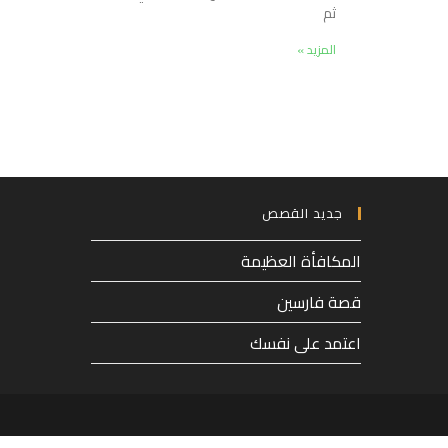
ثم
المزيد »
جديد القصص
المكافأة العظيمة
قصة فارسين
اعتمد على نفسك