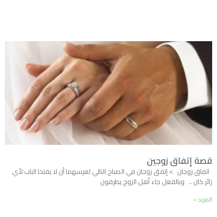
قصة إتفاق زوجين
اتفاق زوجان > إتفق زوجان في الصباح التالي لعرسهما أن لا يفتحا الباب لأي
زائر كان .. وبالفعل جاء أهل الزوج يطرقون
المزيد »