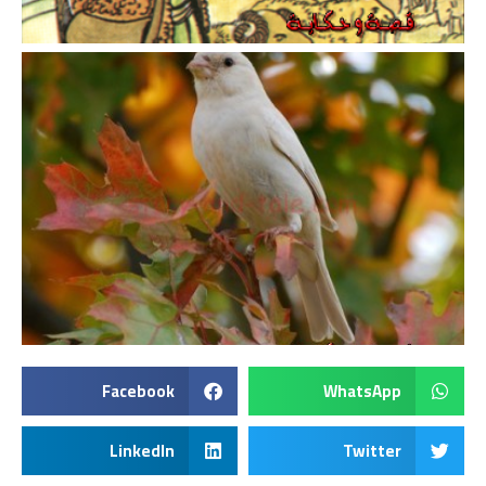
Facebook
WhatsApp
LinkedIn
Twitter