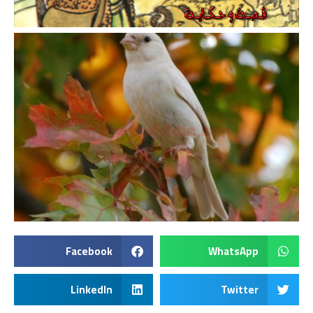
Facebook
WhatsApp
LinkedIn
Twitter