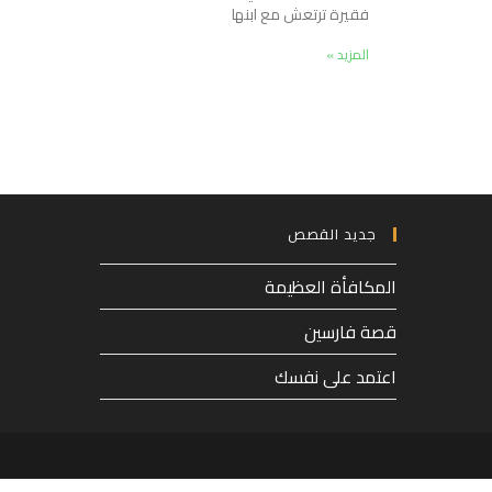
فقيرة ترتعش مع ابنها
المزيد »
جديد القصص
المكافأة العظيمة
قصة فارسين
اعتمد على نفسك