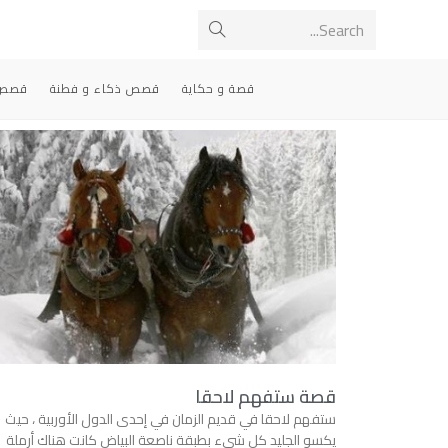
Search...
قصة و حكاية
قصص ذكاء و فطنة
قصص 
قصة ستفهم لاحقا
ستفهم لاحقا في قديم الزمان في إحدى الدول الأوربية ، حيث
يكسو الجليد كل شيء بطبقة ناصعة البياض كانت هناك أرملة