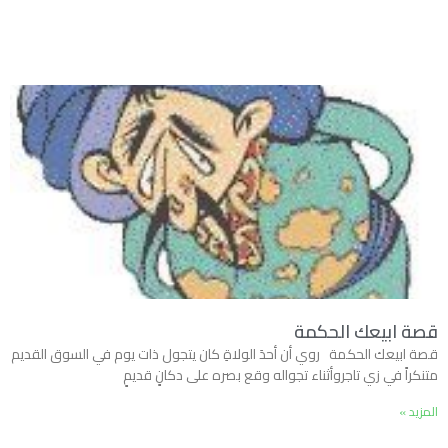
قصة ابيعك الحكمة
قصة ابيعك الحكمة روي أن أحدَ الولاةِ كان يتجول ذات يوم في السوق القديم
متنكراً في زي تاجروأثناء تجواله وقع بصره على دكانٍ قديمٍ
المزيد »