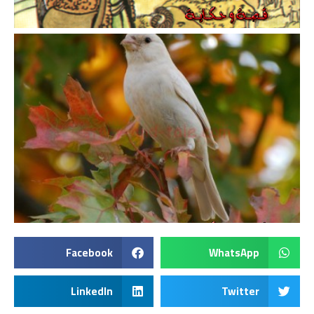
Facebook
WhatsApp
LinkedIn
Twitter