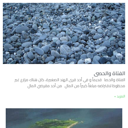
الفتاة والحصى
الفتاة والحصا قديماً و في أحد قرى الهند الصغيرة، كان هناك مزارع غير
محظوظ لاقتراضه مبلغاً كبيراً من المال من أحد مقرضي المال
المزيد »