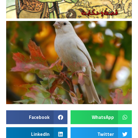
Facebook
WhatsApp
LinkedIn
Twitter