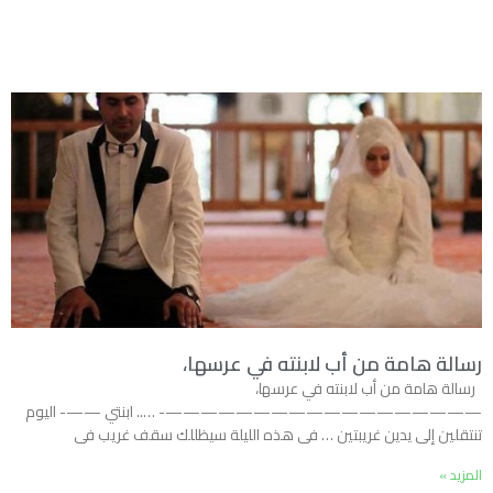
رسالة هامة من أب لابنته في عرسها،
رسالة هامة من أب لابنته في عرسها،
——————————————————- ….. ابنتي ——- اليوم
تنتقلين إلى يدين غريبتين … فى هذه الليلة سيظللك سقف غريب فى
المزيد »