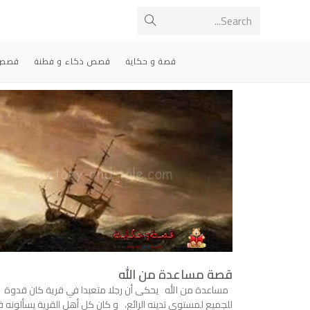
Search...
قصة و حكاية
قصص ذكاء و فطنة
قصص 
قصة مساعدة من الله
مساعدة من الله يحكى أن رجلا متعبدا في قرية كان قدوة
للجميع لمستوى تدينه الرائع، و كان كل أهل القرية يسألونه 