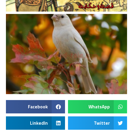
Facebook
WhatsApp
LinkedIn
Twitter