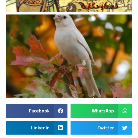
Facebook
WhatsApp
LinkedIn
Twitter