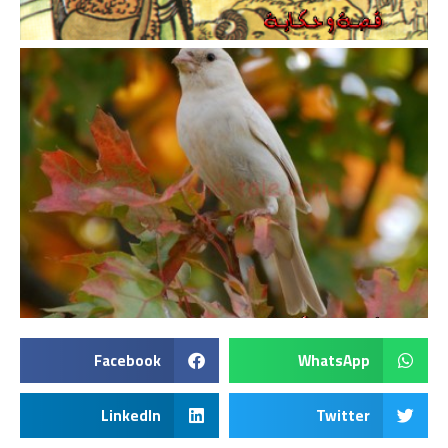
Facebook
WhatsApp
LinkedIn
Twitter