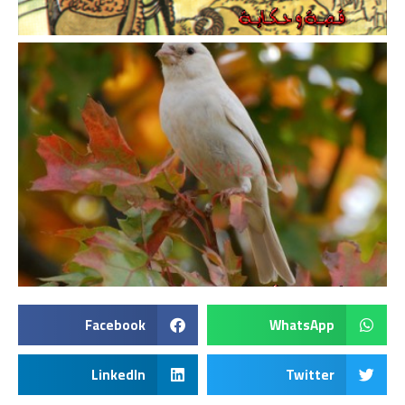
Facebook
WhatsApp
LinkedIn
Twitter