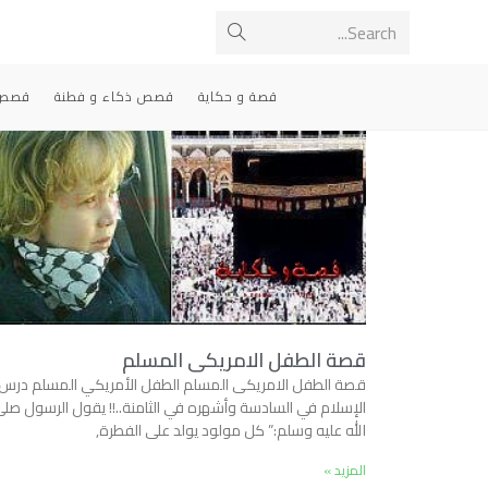
Search...
قصة و حكاية
قصص ذكاء و فطنة
قصص 
قصة الطفل الامريكى المسلم
قصة الطفل الامريكى المسلم الطفل الأمريكي المسلم درس
الإسلام في السادسة وأشهره في الثامنة..!! يقول الرسول صل
الله عليه وسلم:” كل مولود يولد على الفطرة,
المزيد »