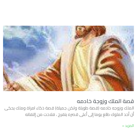
قصة الملك وزوجة خادمه
الملك وزوجه خادمه (قصة طويلة ولكن جميلة) قصة ذكاء امراة وملك يحكى
أن أحد الملوك طلع يوما إلى أعلى قصره يتفرج ، فلاحت من إلتفاته
المزيد »