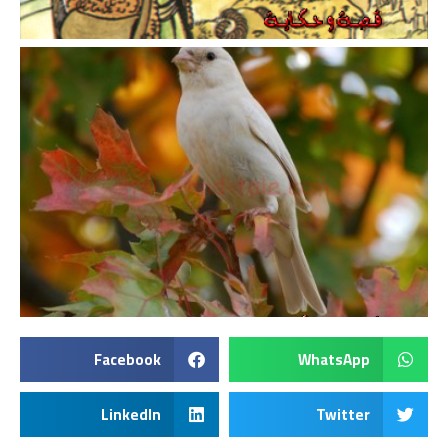
Facebook
WhatsApp
LinkedIn
Twitter