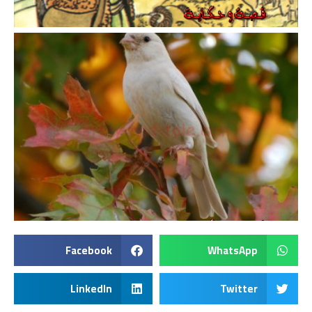
Facebook
WhatsApp
LinkedIn
Twitter