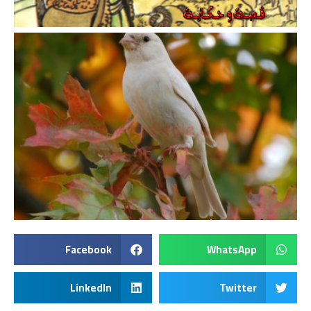
Facebook
WhatsApp
LinkedIn
Twitter