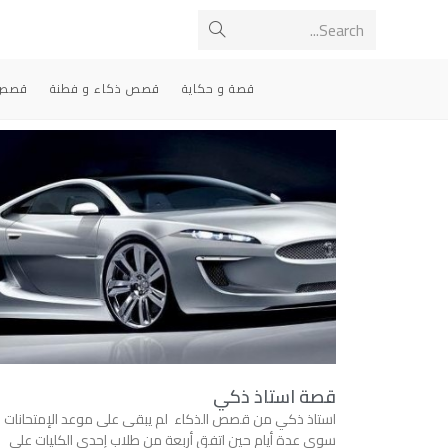
Search...
قصة و حكاية
قصص ذكاء و فطنة
قصص 
قصة استاذ ذكي
استاذ ذكي من قصص الذكاء لم يبقى على موعد الإمتحانات
سوى عدة أيام حين اتفق أربعة من طلاب إحدى الكليات على