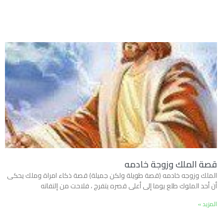
قصة الملك وزوجة خادمه
الملك وزوجه خادمه (قصة طويلة ولكن جميلة) قصة ذكاء امراة وملك يحكى
أن أحد الملوك طلع يوما إلى أعلى قصره يتفرج ، فلاحت من إلتفاته
المزيد »