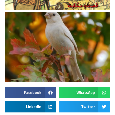
Facebook
WhatsApp
LinkedIn
Twitter