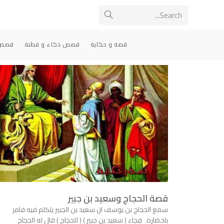
Search...
قصة و حكاية
قصص ذكاء و فطنة
قصص 
قصة الحجاج وسعيد بن جبير
سمع الحجاج بن يوسف ان سعيد بن الجبير يتكلم فيه فامر
باحضاره فجاء ( سعيد بن جبير ) ( للحجاج ) قال له الحجاج