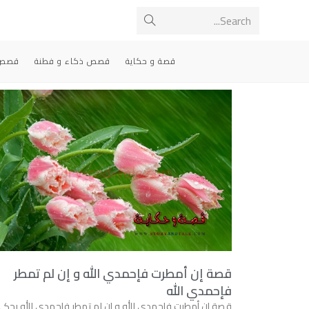
Search...
قصة و حكاية
قصص ذكاء و فطنة
قصص 
قصة إن أمطرت فإحمدي الله و إن لم تمطر
فإحمدي الله
قصة إن أمطرت فإحمدي الله و إن لم تمطر فإحمدي الله ﻳﺤﻜ