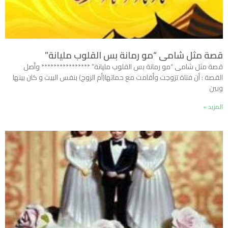
قصة مثل شامى “مو رمانة بس القلوب مليانة”
قصة مثل شامى “مو رمانة بس القلوب مليانة” **************** وأصل
القصة : أن فتاة تزوجت وأقامت مع حماتها(أم الزوج) بنفس البيت و كان بينها
وبين
المزيد »