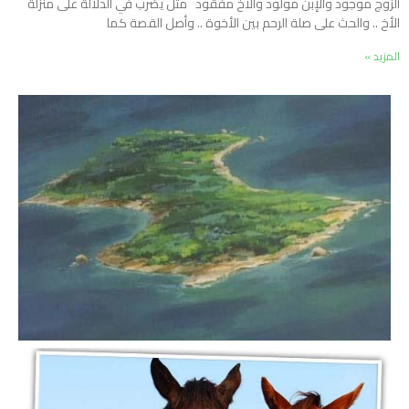
الزوج موجود والإبن مولود والأخ مفقود مثل يضرب في الدلالة على منزلة
الأخ .. والحث على صلة الرحم بين الأخوة .. وأصل القصة كما
المزيد »