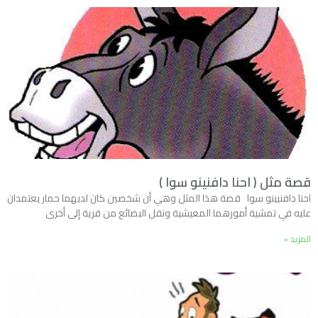
قصة مثل ( احنا دافنينو سوا )
احنا دافنيينو سوا قصة هذا المثل وهي أن شخصين كان لديهما حمار يعتمدان
عليه في تمشية أمورهما المعيشية ونقل البضائع من قرية إلى أخرى
المزيد »