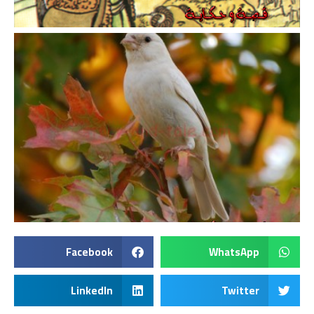
Facebook
WhatsApp
LinkedIn
Twitter