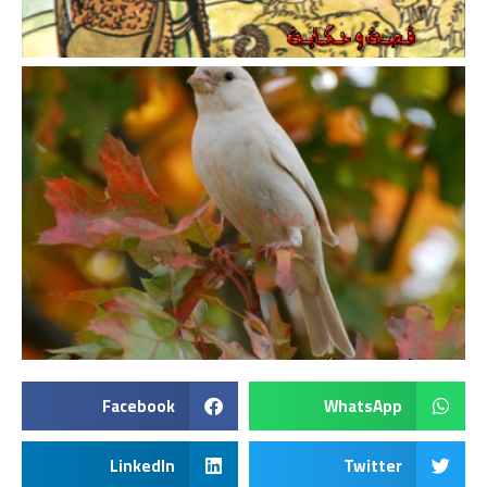
Facebook
WhatsApp
LinkedIn
Twitter