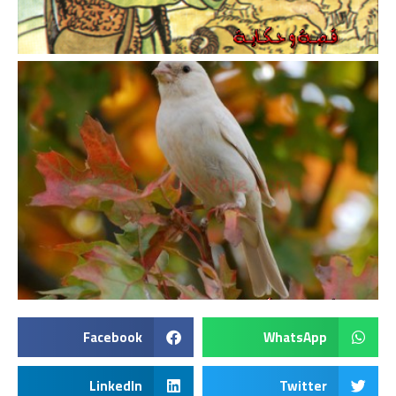
Facebook
WhatsApp
LinkedIn
Twitter