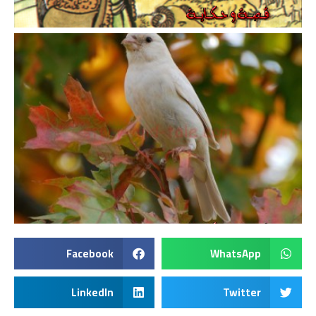
Facebook
WhatsApp
LinkedIn
Twitter