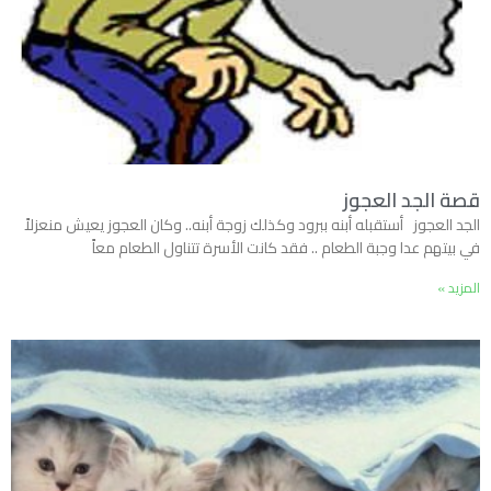
قصة الجد العجوز
الجد العجوز أستقبله أبنه ببرود وكذلك زوجة أبنه.. وكان العجوز يعيش منعزلاً
في بيتهم عدا وجبة الطعام .. فقد كانت الأسرة تتناول الطعام معاً
المزيد »