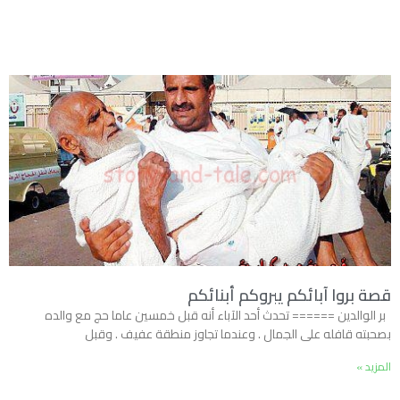
قصة بروا آبائكم يبروكم أبنائكم
بر الوالدين ====== تحدث أحد الآباء أنه قبل خمسين عاما حج مع والده
بصحبته قافله على الجمال . وعندما تجاوز منطقة عفيف . وقبل
المزيد »