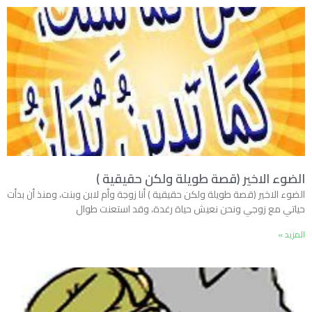
الضوء الاخير (قصة طويلة ولكن حقيقية )
الضوء الاخير (قصة طويلة ولكن حقيقية ) أنا زوجة وأم لابن وبنت، ومنذ أن بدأت
حياتي مع زوجي ونحن نعيش حياة رغدة، وقد استعنت طوال
المزيد »