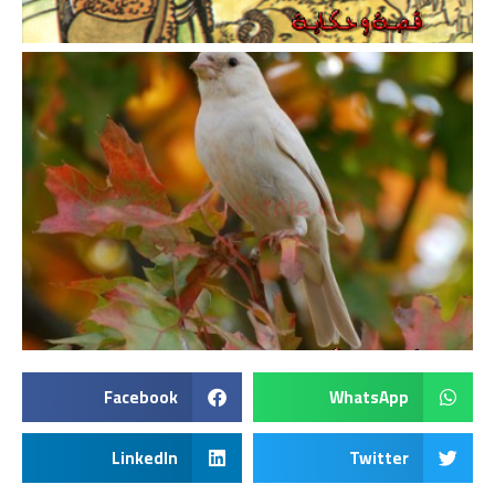
Facebook
WhatsApp
LinkedIn
Twitter