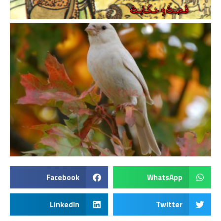
Facebook
WhatsApp
LinkedIn
Twitter