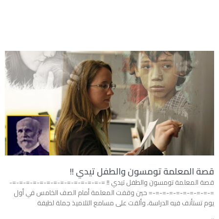
قصة المعلمة تومسون والطفل تيدي !!
قصة المعلمة تومسون والطفل تيدي !! =-=-=-=-=-=-=-=-=-=-=-=-=-=-
=-=-=-=-=-=-=-=-=-= حين وقفت المعلمة أمام الصف الخامس في أول
يوم تستأنف فيه الدراسة، وألقت على مسامع التلاميذ جملة لطيفة