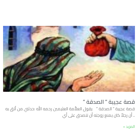
قصة عجيبة ” الصدقة ”
قصة عجيبة ” الصدقة ” يقول العلاَّمة العثيمين رحمه الله :حدثني من أثق به
.. أن رجلاً كان يمنع زوجته أن تتصدق على أي
المزيد »