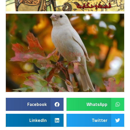
Facebook
WhatsApp
LinkedIn
Twitter