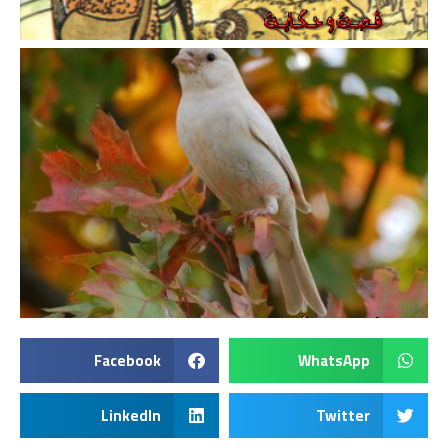
Facebook
WhatsApp
LinkedIn
Twitter