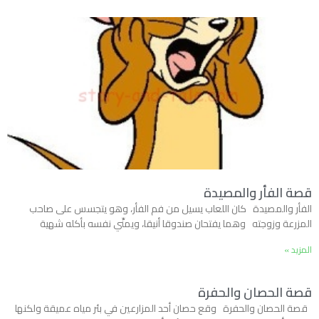
قصة الفأر والمصيدة
الفأر والمصيدة كان اللعاب يسيل من فم الفأر، وهو يتجسس على صاحب
المزرعة وزوجته وهما يفتحان صندوقا أنيقا، ويمنِّي نفسه بأكله شهية
المزيد »
قصة الحصان والحفرة
قصة الحصان والحفرة وقع حصان أحد المزارعين في بئر مياه عميقة ولكنها