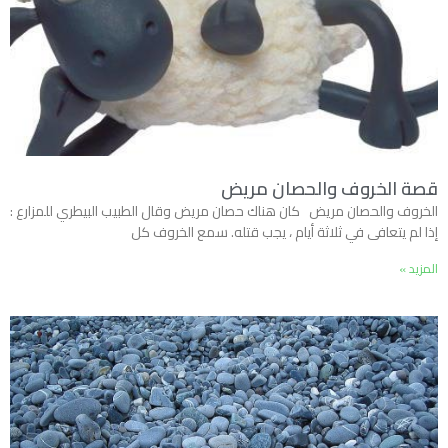
قصة الخروف والحصان مريض
الخروف والحصان مريض كان هناك حصان مريض وقال الطبيب البيطري للمزارع :
إذا لم يتعافى في ثلاثة أيام ، يجب قتله. سمع الخروف كل
المزيد »