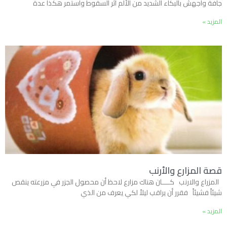
جافة وأجهش بالبكاء الشديد من الألم أثر السقوط واستمر هكذا عدة
المزيد »
قصة المزارع والأرنب
المزراع والارنب كــــان هناك مزارع لاحظ أن محصول الجزر في مزرعته ينقص
شيئاً فشيئاً فقرر أن يراقب ليلاً لكي يعرف من الذي
المزيد »